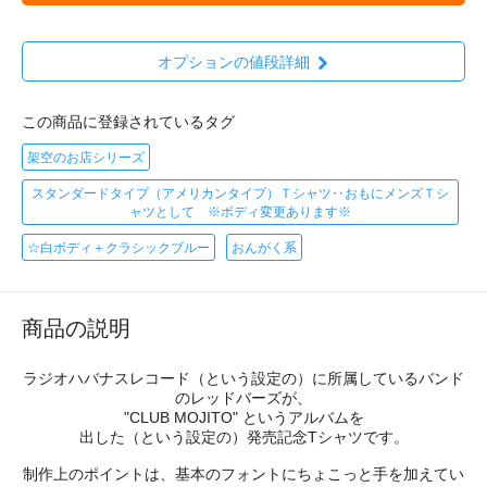
オプションの値段詳細
この商品に登録されているタグ
架空のお店シリーズ
スタンダードタイプ（アメリカンタイプ）Ｔシャツ‥おもにメンズＴシ
ャツとして ※ボディ変更あります※
☆白ボディ＋クラシックブルー
おんがく系
商品の説明
ラジオハバナスレコード（という設定の）に所属しているバンド
のレッドバーズが、
"CLUB MOJITO" というアルバムを
出した（という設定の）発売記念Tシャツです。
制作上のポイントは、基本のフォントにちょこっと手を加えてい