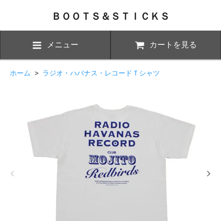
ＢＯＯＴＳ＆ＳＴＩＣＫＳ
メニュー
カートを見る
ホーム
>
ラジオ・ハバナス・レコードＴシャツ