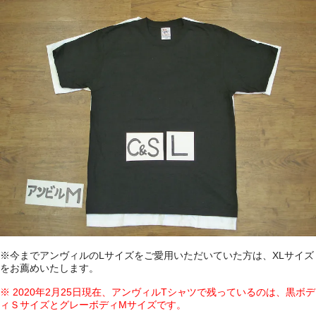
※今までアンヴィルのLサイズをご愛用いただいていた方は、XLサイズ
をお薦めいたします。
※ 2020年2月25日現在、アンヴィルTシャツで残っているのは、黒ボデ
ィＳサイズとグレーボディMサイズです。