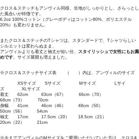
クロス＆ステッチもアンヴィル同様、生地がしっかりとし、さらっとし
た風合いが特徴です。
6.2oz 100%コットン（グレーボディはコットン80%、ポリエステル
20%）も変わりません。
またクロス＆ステッチのTシャツは、スタンダードで、Tシャツらしい
シルエットは変わらぬまま、
アンヴィルよりも着丈と袖丈が短い分、
スタイリッシュで女性にもお薦
めです
。サイズ展開も増えました。
※クロス＆ステッチサイズ表 （ ）内は、アンヴィルのサイズ
XSサイズ Sサイズ Mサイズ Lサイ
ズ XLサイズ
着丈 62cm 63cm（67） 66cm（70）
68cm（73） 70cm
身幅 41cm 46cm（46） 48cm（50）
50cm（56） 54cm
袖丈 17cm 17.5cm（20） 18.5cm（21）
20cm（22） 21cm
※今までアンヴィルのMサイズをご愛用いただいていた方は、クロス&