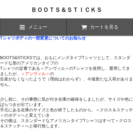
ＢＯＯＴＳ＆ＳＴＩＣＫＳ
メニュー
カートを見る
Tシャツボディの一部変更についてのお知らせ
BOOTS&STICKSでは、おもにメンズタイプTシャツとして、スタンダ
ードな形のアメリカンタイプの
Tシャツの定番である＜アンヴィル＞のTシャツを使用し、愛用してき
ましたが、
＜アンヴィル＞
の
生産がなくなったようで（理由はわからず）、今後新たな入荷がありま
せん。
少し前に、その事態に気が付き在庫の確保をしましたが、サイズや色に
ばらつきが出ています。
手元にある在庫のサイズと色が終了したものから、＜クロス＆ステッチ
＞のボディへと変えていき
その後は、スタンダードなアメリカンタイプTシャツはすべて＜クロス
＆ステッチ＞へと移行致します。