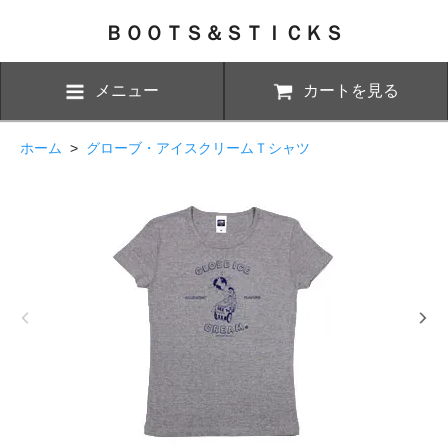
ＢＯＯＴＳ＆ＳＴＩＣＫＳ
メニュー
カートを見る
ホーム
>
グローブ・アイスクリームＴシャツ