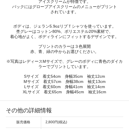
アイスクリームが特徴です。
バックにはグローブアイスクリームのメニューがプリント
されています。
ボディは、ジェラン5.9ozリブＴシャツを使っています。
杢グレーはコットン80%、ポリエステル20%素材で、
着心地がよく、ボディラインにフィットするデザインです。
プリントのカラーは３色展開
赤、青、緑の中からお選びください。
※写真はレディースMサイズで、グレーのボディに青色のダイカ
ラーでプリントしています。
Sサイズ 着丈54cm 身幅35cm 袖丈12cm
Mサイズ 着丈57cm 身幅38cm 袖丈13cm
Lサイズ 着丈60cm 身幅41cm 袖丈14cm
XLサイズ 着丈65cm 身幅45cm 袖丈16cm
その他の詳細情報
販売価格
2,800円(税込)