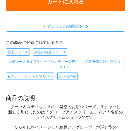
カートに入れる
オプションの値段詳細
この商品に登録されているタグ
版画シリーズ
架空のお店シリーズ
レディースタイプＴシャツ‥レディース専用 ※在庫枚数に限りがあり
ます※
★グレーボディ＋青プリント
たべもの系
商品の説明
ブーツ＆スティックスの「架空のお店シリーズ」Ｔシャツに
新しく加わったのは「グローブアイスクリーム」という名前の
アイスクリームショップです。
５０年代をイメージした絵柄と、グローブ（地球）型の