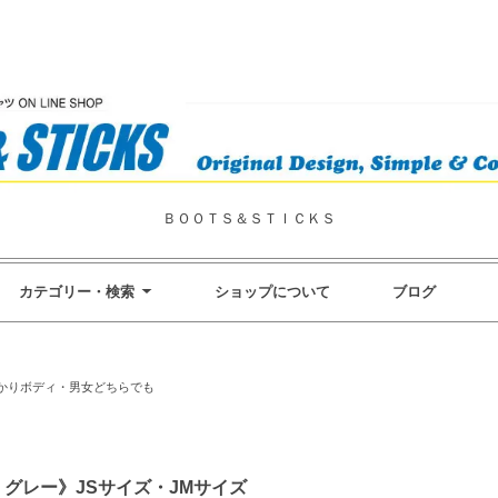
ＢＯＯＴＳ＆ＳＴＩＣＫＳ
カテゴリー・検索
ショップについて
ブログ
かりボディ・男女どちらでも
グレー》JSサイズ・JMサイズ