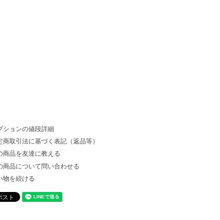
プションの値段詳細
定商取引法に基づく表記（返品等）
の商品を友達に教える
の商品について問い合わせる
い物を続ける