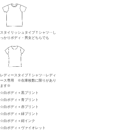
スタイリッシュタイプＴシャツ‥し
っかりボディ・男女どちらでも
レディースタイプＴシャツ‥レディ
ース専用 ※在庫枚数に限りがあり
ます※
☆白ボディ＋黒プリント
☆白ボディ＋青プリント
☆白ボディ＋赤プリント
☆白ボディ＋緑プリント
☆白ボディ＋紺インク
☆白ボディ＋ヴァイオレット