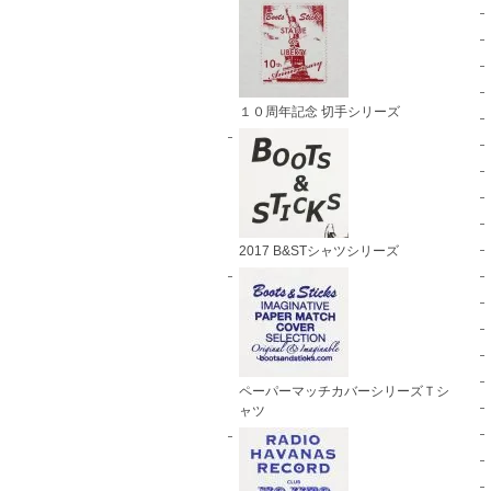
１０周年記念 切手シリーズ
2017 B&STシャツシリーズ
ペーパーマッチカバーシリーズＴシ
ャツ