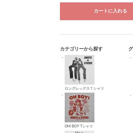
カテゴリーから探す
ロングレッグスＴシャツ
OH! BOY Tシャツ