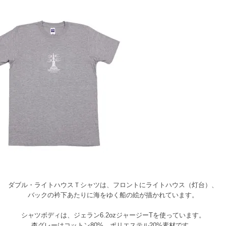
ダブル・ライトハウスＴシャツは、フロントにライトハウス（灯台）、
バックの衿下あたりに海をゆく船の絵が描かれています。
シャツボディは、ジェラン6.2ozジャージーTを使っています。
杢グレーはコットン80%、ポリエステル20%素材です。