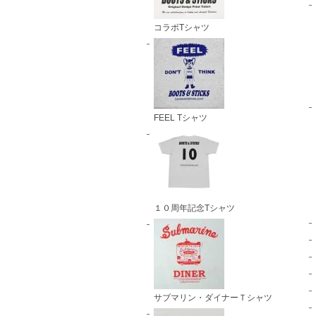
コラボTシャツ
FEEL Tシャツ
１０周年記念Tシャツ
サブマリン・ダイナーＴシャツ