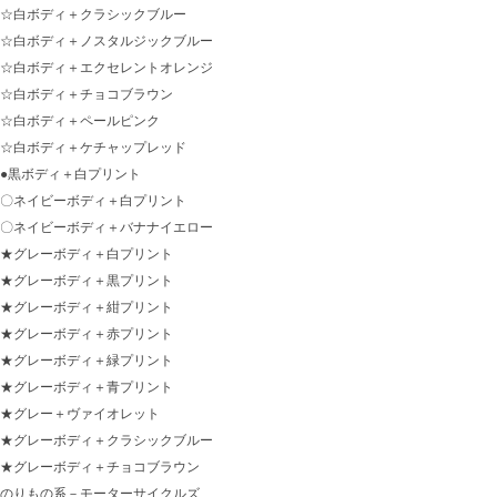
☆白ボディ＋クラシックブルー
☆白ボディ＋ノスタルジックブルー
☆白ボディ＋エクセレントオレンジ
☆白ボディ＋チョコブラウン
☆白ボディ＋ペールピンク
☆白ボディ＋ケチャップレッド
●黒ボディ＋白プリント
〇ネイビーボディ＋白プリント
〇ネイビーボディ＋バナナイエロー
★グレーボディ＋白プリント
★グレーボディ＋黒プリント
★グレーボディ＋紺プリント
★グレーボディ＋赤プリント
★グレーボディ＋緑プリント
★グレーボディ＋青プリント
★グレー＋ヴァイオレット
★グレーボディ＋クラシックブルー
★グレーボディ＋チョコブラウン
のりもの系－モーターサイクルズ