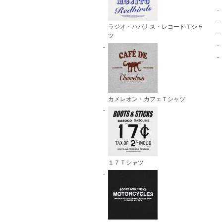
ラジオ・ハバナス・レコードＴシャ
ツ
カメレオン・カフェＴシャツ
１７Ｔシャツ