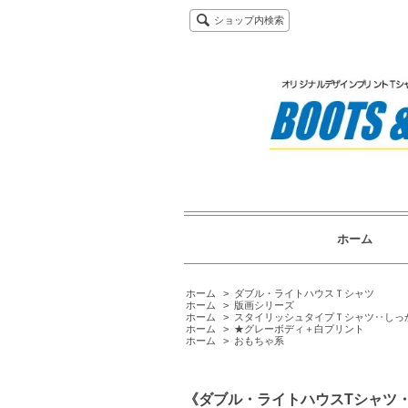
ショップ内検索
ホーム
ホーム
>
ダブル・ライトハウスＴシャツ
ホーム
>
版画シリーズ
ホーム
>
スタイリッシュタイプＴシャツ‥しっ
ホーム
>
★グレーボディ＋白プリント
ホーム
>
おもちゃ系
《ダブル・ライトハウスTシャツ・