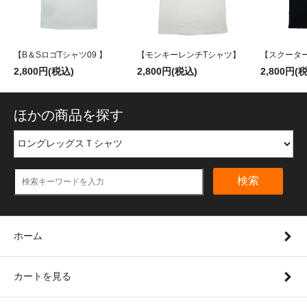
【B＆SロゴTシャツ09 】
【モンキーレンチTシャツ】
【スクータ
2,800円(税込)
2,800円(税込)
2,800円(
ほかの商品を探す
検索
ホーム
カートを見る