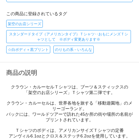
この商品に登録されているタグ
架空のお店シリーズ
スタンダードタイプ（アメリカンタイプ）Ｔシャツ‥おもにメンズＴシ
ャツとして ※ボディ変更あります※
☆白ボディ＋黒プリント
のりもの系－いろんな
商品の説明
クラウン・カルーセルＴシャツは、ブーツ＆スティックスの
「架空のお店シリーズ」Ｔシャツ第二弾です。
クラウン・カルーセルは、世界各地を旅する「移動遊園地」のメ
リーゴーランド。
バックには、ワールドツアーで訪れた45か所の街や場所の名前が
プリントされています。
Ｔシャツのボディは、アメリカンサイズＴシャツの定番
アンヴィル6.1ozとクロス＆ステッチ6.2ozを使用しています。