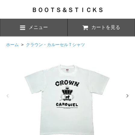
ＢＯＯＴＳ＆ＳＴＩＣＫＳ
メニュー
カートを見る
ホーム
>
クラウン・カルーセルＴシャツ