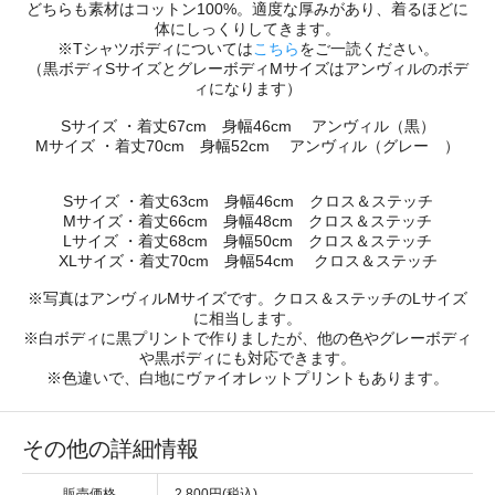
どちらも素材はコットン100%。適度な厚みがあり、着るほどに
体にしっくりしてきます。
※Tシャツボディについては
こちら
をご一読ください。
（黒ボディSサイズとグレーボディMサイズはアンヴィルのボデ
ィになります）
Sサイズ ・着丈67cm 身幅46cm アンヴィル（黒）
Mサイズ ・着丈70cm 身幅52cm アンヴィル（グレー ）
Sサイズ ・着丈63cm 身幅46cm クロス＆ステッチ
Mサイズ・着丈66cm 身幅48cm クロス＆ステッチ
Lサイズ ・着丈68cm 身幅50cm クロス＆ステッチ
XLサイズ・着丈70cm 身幅54cm クロス＆ステッチ
※写真はアンヴィルMサイズです。クロス＆ステッチのLサイズ
に相当します。
※白ボディに黒プリントで作りましたが、他の色やグレーボディ
や黒ボディにも対応できます。
※色違いで、白地にヴァイオレットプリントもあります。
その他の詳細情報
販売価格
2,800円(税込)