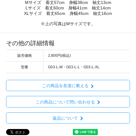
Mサイズ 着丈57cm 身幅38cm 袖丈13cm
Lサイズ 着丈60cm 身幅41cm 袖丈14cm
XLサイズ 着丈65cm 身幅45cm 袖丈16cm
※上の写真はMサイズです。
その他の詳細情報
販売価格
2,800円(税込)
型番
G03-L-M・G03-L-L・G03-L-XL
この商品を友達に教える
この商品について問い合わせる
返品について