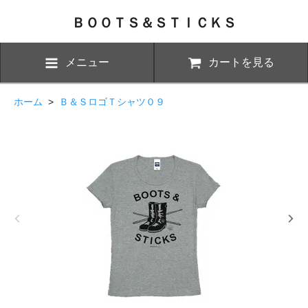
ＢＯＯＴＳ＆ＳＴＩＣＫＳ
メニュー
カートを見る
ホーム
>
Ｂ＆ＳロゴＴシャツ０９