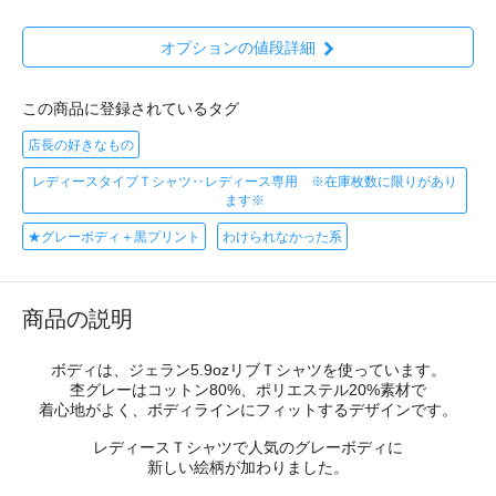
オプションの値段詳細
この商品に登録されているタグ
店長の好きなもの
レディースタイプＴシャツ‥レディース専用 ※在庫枚数に限りがあり
ます※
★グレーボディ＋黒プリント
わけられなかった系
商品の説明
ボディは、ジェラン5.9ozリブＴシャツを使っています。
杢グレーはコットン80%、ポリエステル20%素材で
着心地がよく、ボディラインにフィットするデザインです。
レディースＴシャツで人気のグレーボディに
新しい絵柄が加わりました。