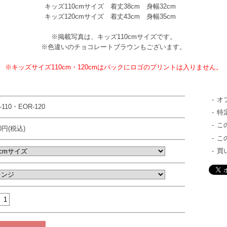
キッズ110cmサイズ 着丈38cm 身幅32cm
キッズ120cmサイズ 着丈43cm 身幅35cm
※掲載写真は、キッズ110cmサイズです。
※色違いのチョコレートブラウンもございます。
※キッズサイズ110cm・120cmはバックにロゴのプリントは入りません。
オ
-110・EOR-120
特
こ
00円(税込)
こ
買