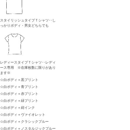
スタイリッシュタイプＴシャツ‥し
っかりボディ・男女どちらでも
レディースタイプＴシャツ‥レディ
ース専用 ※在庫枚数に限りがあり
ます※
☆白ボディ＋黒プリント
☆白ボディ＋青プリント
☆白ボディ＋赤プリント
☆白ボディ＋緑プリント
☆白ボディ＋紺インク
☆白ボディ＋ヴァイオレット
☆白ボディ＋クラシックブルー
☆白ボディ＋ノスタルジックブルー