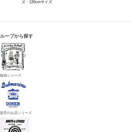
ズ・120cmサイズ
グループから探す
版画シリーズ
架空のお店シリーズ