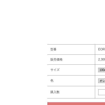
型番
EOR
販売価格
2,3
サイズ
色
購入数