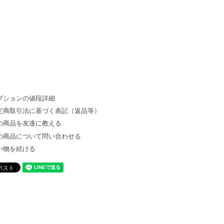
プションの値段詳細
定商取引法に基づく表記（返品等）
の商品を友達に教える
の商品について問い合わせる
い物を続ける