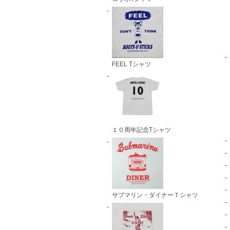
FEEL Tシャツ
１０周年記念Tシャツ
サブマリン・ダイナーＴシャツ