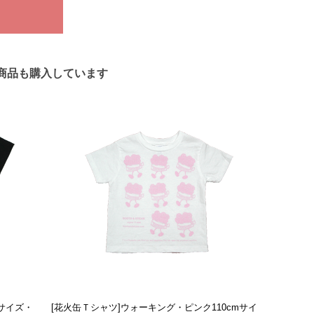
商品も購入しています
mサイズ・
[花火缶Ｔシャツ]ウォーキング・ピンク110cmサイ