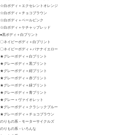
☆白ボディ＋エクセレントオレンジ
☆白ボディ＋チョコブラウン
☆白ボディ＋ペールピンク
☆白ボディ＋ケチャップレッド
●黒ボディ＋白プリント
〇ネイビーボディ＋白プリント
〇ネイビーボディ＋バナナイエロー
★グレーボディ＋白プリント
★グレーボディ＋黒プリント
★グレーボディ＋紺プリント
★グレーボディ＋赤プリント
★グレーボディ＋緑プリント
★グレーボディ＋青プリント
★グレー＋ヴァイオレット
★グレーボディ＋クラシックブルー
★グレーボディ＋チョコブラウン
のりもの系－モーターサイクルズ
のりもの系－いろんな