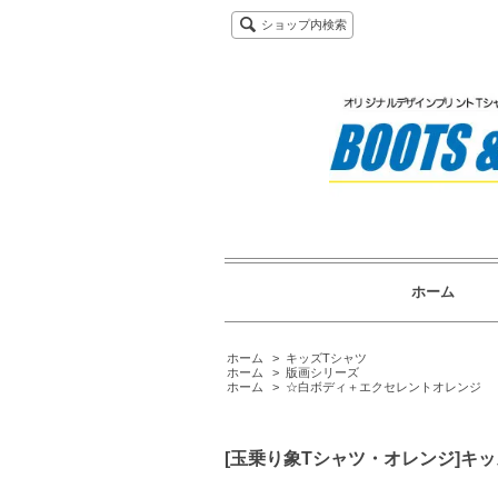
ショップ内検索
ホーム
ホーム
>
キッズTシャツ
ホーム
>
版画シリーズ
ホーム
>
☆白ボディ＋エクセレントオレンジ
[玉乗り象Tシャツ・オレンジ]キッズ