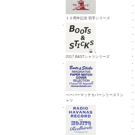
１０周年記念 切手シリーズ
2017 B&STシャツシリーズ
ペーパーマッチカバーシリーズＴシ
ャツ