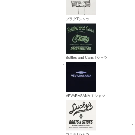
プラグTシャツ
Bottles and Cans Tシャツ
VEVARASANA Ｔシャツ
コラボTシャツ